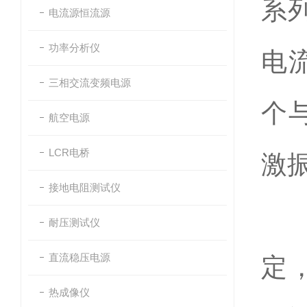
系
电流源恒流源
功率分析仪
电
三相交流变频电源
个
航空电源
LCR电桥
激
接地电阻测试仪
耐压测试仪
直流稳压电源
定
热成像仪