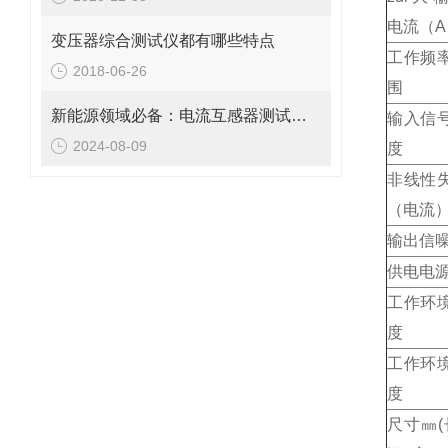
电流（A
变压器综合测试仪都有哪些特点
工作频
2018-06-26
围
新能源领域必备：电流互感器测试仪技术全解析
输入信
2024-08-09
度
非线性
（电流
输出信
供电电
工作环
度
工作环
度
尺寸㎜(