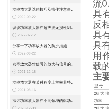
流0
功率放大器选购技巧及操作注意事项分享
具
2022-09-22
反
谈谈功率放大器在超声波无损检测技术中的应用
具
2022-07-12
具有
分享一下功率放大器的防护措施
用
2022-06-22
载
功率放大器对信号的放大与信号的频率有很大关系
2021-12-18
主
功率放大器在某种程度上主宰着整个系统能否提供良好的音质输出
型 号
2021-03-16
zui大
探讨功率放大器在不同领域的驱动测试应用
功率
2020-12-08
zui大