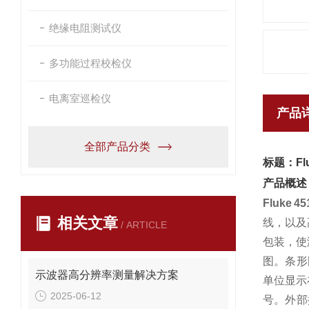
绝缘电阻测试仪
多功能过程校检仪
电离室巡检仪
产品
全部产品分类
标题：Fl
产品概述
Fluke
相关文章
线，以及
/ ARTICLE
包装，使
图。条形
示波器高分辨率测量解决方案
单位显示
2025-06-12
号。外部