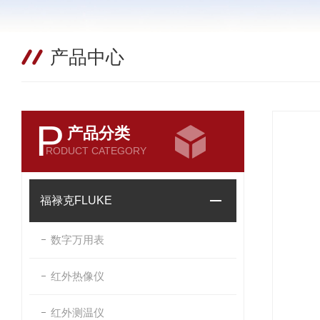
产品中心
P
产品分类
RODUCT CATEGORY
福禄克FLUKE
数字万用表
红外热像仪
红外测温仪