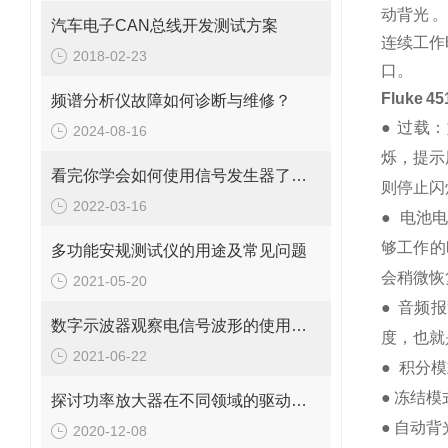
动背光 
汽车电子CAN总线开发测试方案
连续工作
2018-02-23
口。
Fluke
频谱分析仪故障如何诊断与维修？
●
过载：如
2024-08-16
烁，提示
看完你学会如何使用信号发生器了吗？
则停止闪
2022-03-16
● 电池
够工作的
多功能安规测试仪的用途及常见问题
会稍微恢
2021-05-20
● 音频
数字示波器观察电信号波形的使用步骤讲解
度，也就
2021-06-22
● 积分模
● 冻结
探讨功率放大器在不同领域的驱动测试应用
● 自动
2020-12-08