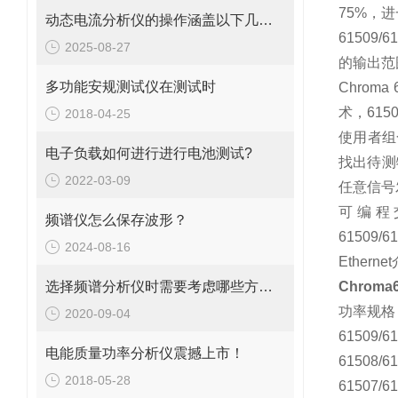
75%，
动态电流分析仪的操作涵盖以下几大步骤！
61509
2025-08-27
的输出范
多功能安规测试仪在测试时
Chro
术，615
2018-04-25
使用者组
电子负载如何进行进行电池测试?
找出待测
2022-03-09
任意信号
可编程交
频谱仪怎么保存波形？
61509/
2024-08-16
Ether
选择频谱分析仪时需要考虑哪些方面？
Chrom
功率规格
2020-09-04
61509/61
电能质量功率分析仪震撼上市！
61508/61
2018-05-28
61507/61