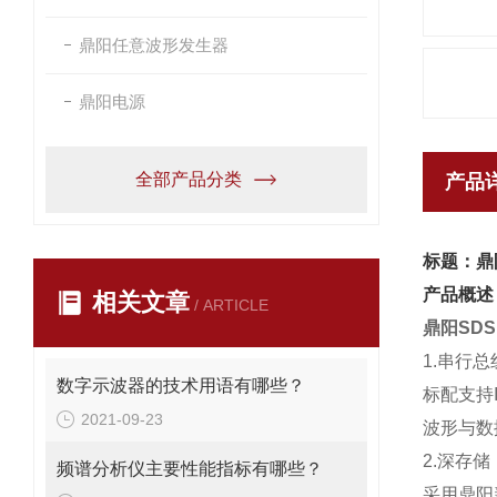
鼎阳任意波形发生器
鼎阳电源
全部产品分类
产品
标题：鼎阳
产品概述
相关文章
/ ARTICLE
鼎阳SDS
1.串行
数字示波器的技术用语有哪些？
标配支持
2021-09-23
波形与数
2.深存
频谱分析仪主要性能指标有哪些？
采用鼎阳