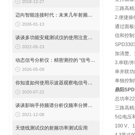
2018-12-27
三路高精
迈向智能连接时代：未来几年射频技术发展趋势与创新突破
2.便捷
2026-01-13
通过面板
信和控制
谈谈多功能安规测试仪的使用注意事项及安规测试的基本要求
SPD33
2022-05-23
加清楚、
动态信号分析仪：精密测控的 “信号解码中枢”
3.串联/
2026-05-09
串并联功
单独控制
你知道如何使用示波器观察电信号波形吗？
鼎阳SPD
2020-07-21
总功率22
谈谈影响手持频谱分析仪频率分辨率的因素
三路高精
2021-12-08
5位电压和
100 V、
天馈线测试仪的射频功率测试应用
4.3英寸