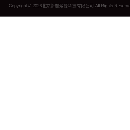
Copyright © 2026北京新能聚源科技有限公司 All Rights Res