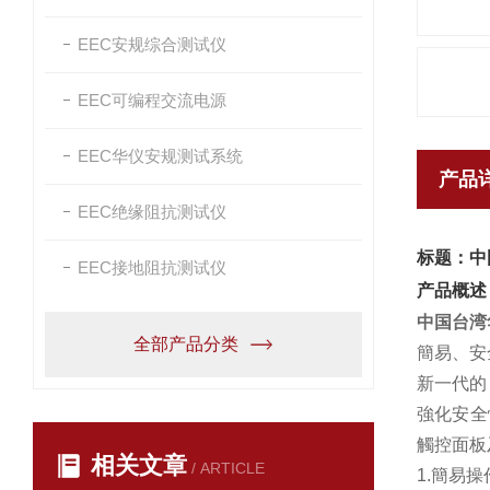
EEC安规综合测试仪
EEC可编程交流电源
EEC华仪安规测试系统
产品
EEC绝缘阻抗测试仪
标题：中
EEC接地阻抗测试仪
产品概述
中国台湾
全部产品分类
簡易、安
新一代的
強化安全
觸控面板
相关文章
/ ARTICLE
1.簡易操