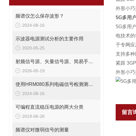
外形小巧
频谱仪怎么保存波形？
5G多用
2024-08-16
5G多用
电技术的
示波器电源测试分析的主要作用
于专网应
2020-05-25
支持多种网
射频信号源、矢量信号源、简易手持信号源用途解析
紧跟 3
2026-05-19
外形小巧
使用HRM080系列电磁信号检测测向系统测向、定位信号源
2024-08-16
可编程直流稳压电源的两大分类
留言
2019-06-26
频谱仪对微弱信号的测量