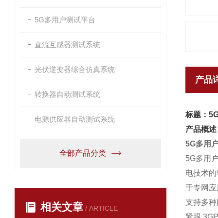
5G多用户测试平台
直流互感器测试系统
光伏逆变器综合仿真系统
产品
转换器自动测试系统
标题：5
电源供应器自动测试系统
产品概述
5G多用
全部产品分类
5G多用
电技术的
于专网应
支持多种网
相关文章
/ ARTICLE
紧跟 3