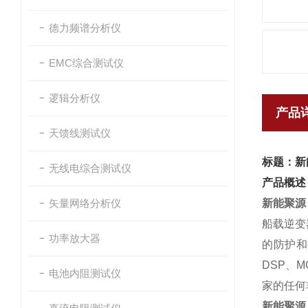
德力频谱分析仪
EMC综合测试仪
逻辑分析仪
产品
天馈线测试仪
标题：新
无线电综合测试仪
产品概述
矢量网络分析仪
新能聚源
船载逆变
功率放大器
的防护和
DSP、
电池内阻测试仪
家的任何
新能聚源