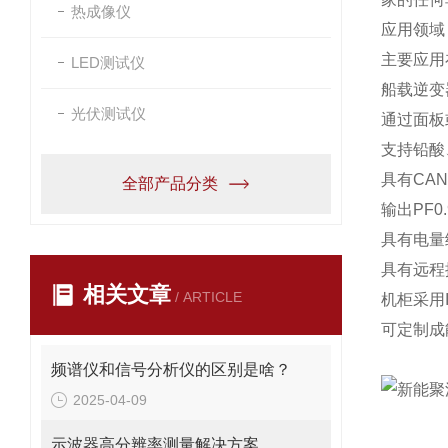
热成像仪
应用领域
主要应用
LED测试仪
船载逆变
光伏测试仪
通过面板
支持铅酸
具有CA
全部产品分类
输出PF0
具有电量
具有远程
相关文章
/ ARTICLE
机柜采用
可定制成
频谱仪和信号分析仪的区别是啥？
2025-04-09
示波器高分辨率测量解决方案