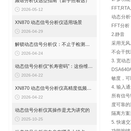
频谱分析仪选型指南（新手照着选）
FFT,R
2026-05-12
动态分析
XN870 动态信号分析仪适用场景
FFT分
2026-04-29
2.静音
采用无风
解锁动态信号分析仪：不止于检测，它的应用版图远超想象
不会干扰
2026-04-24
3. 宽动
动态信号分析仪“长寿密码”：这份维护保养指南，让设备精准在线不罢工！
DSA64
2026-04-22
敏度，可
4. 输入
XN870 动态信号分析仪高精度低频信号分析
所有信号
2026-04-22
度可靠的
动态信号分析仪其操作是尤为讲究的
隔离方案
2025-10-25
5. 快速
功能按键