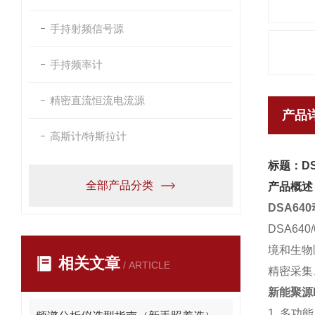
手持射频信号源
手持频率计
精密直流恒流电流源
产品
高斯计/特斯拉计
标题：D
全部产品分类
产品概述
DSA6
DSA6
境和生物
相关文章
/ ARTICLE
精密采集
新能聚源
1. 多功能