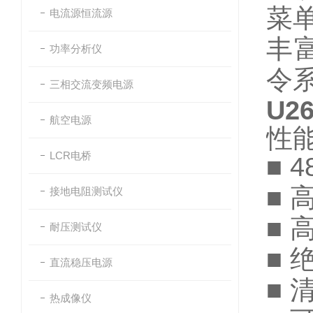
菜
电流源恒流源
丰富
功率分析仪
令
三相交流变频电源
U2
航空电源
性能
LCR电桥
■ 
■ 
接地电阻测试仪
■ 
耐压测试仪
■
直流稳压电源
■ 
热成像仪