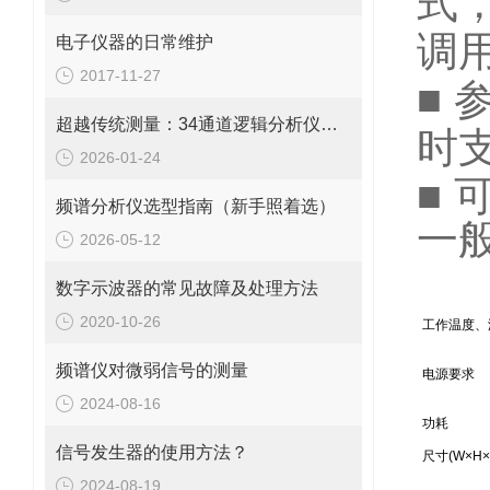
式，
调
电子仪器的日常维护
2017-11-27
■
超越传统测量：34通道逻辑分析仪的五大震撼应用！
时支
2026-01-24
■ 
频谱分析仪选型指南（新手照着选）
一般
2026-05-12
数字示波器的常见故障及处理方法
2020-10-26
工作温度、
频谱仪对微弱信号的测量
电源要求
2024-08-16
功耗
信号发生器的使用方法？
尺寸(W×H×
2024-08-19
重量