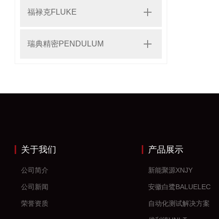
福禄克FLUKE
瑞典精密PENDULUM
关于我们
产品展示
公司简介
新能聚源XNJY
公司新闻
安徽白鹭BALUELEC
荣誉资质
自动化测试解决方案