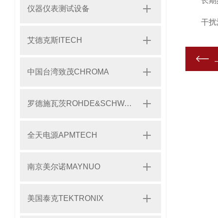
长期频
仪器仪表测试设备
干扰源
艾德克斯ITECH
中国台湾致茂CHROMA
罗德施瓦茨ROHDE&SCHWARZ
全天电源APMTECH
南京美尔诺MAYNUO
美国泰克TEKTRONIX