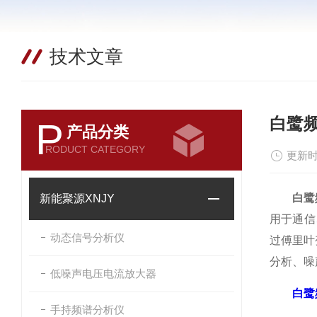
技术文章
白鹭
P
产品分类
RODUCT CATEGORY
更新时
白鹭
新能聚源XNJY
用于通信
动态信号分析仪
过傅里叶
分析、噪
低噪声电压电流放大器
白鹭
手持频谱分析仪