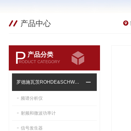
产品中心
P
产品分类
RODUCT CATEGORY
罗德施瓦茨ROHDE&SCHWARZ
频谱分析仪
射频和微波功率计
信号发生器