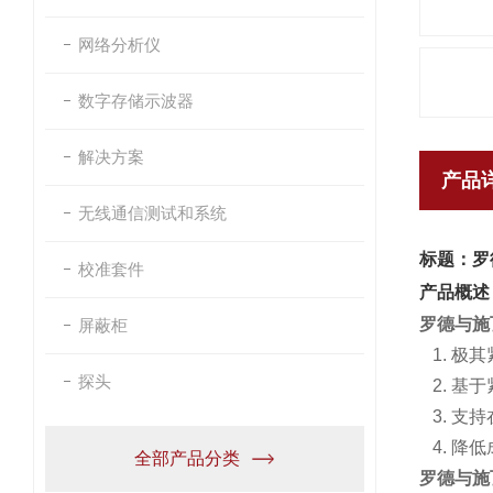
网络分析仪
数字存储示波器
解决方案
产品
无线通信测试和系统
标题：罗
校准套件
产品概述
罗德与施瓦
屏蔽柜
1. 极其
探头
2. 基于
3. 支
4. 降
全部产品分类
罗德与施瓦