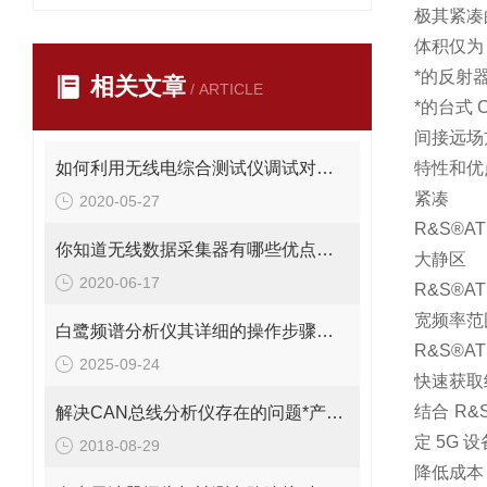
极其紧凑的
体积仅为 
*的反射
相关文章
/ ARTICLE
*的台式 
间接远场方
如何利用无线电综合测试仪调试对讲机
特性和优
紧凑
2020-05-27
R&S®A
你知道无线数据采集器有哪些优点吗？
大静区
2020-06-17
R&S®
宽频率范
白鹭频谱分析仪其详细的操作步骤具体如下
R&S®A
2025-09-24
快速获取
结合 R
解决CAN总线分析仪存在的问题*产品性能
定 5G
2018-08-29
降低成本