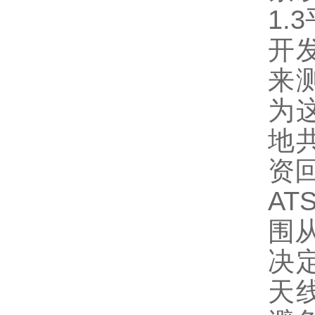
1
开
来
为
地
资
A
围从
决
天