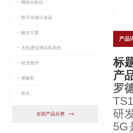
网络分析仪
数字存储示波器
解决方案
产品
无线通信测试和系统
标题
校准套件
产
屏蔽柜
罗德
探头
T
研
全部产品分类
5