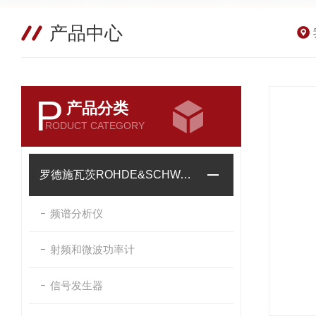
产品中心
P
产品分类
RODUCT CATEGORY
罗德施瓦茨ROHDE&SCHWARZ
频谱分析仪
射频和微波功率计
信号发生器