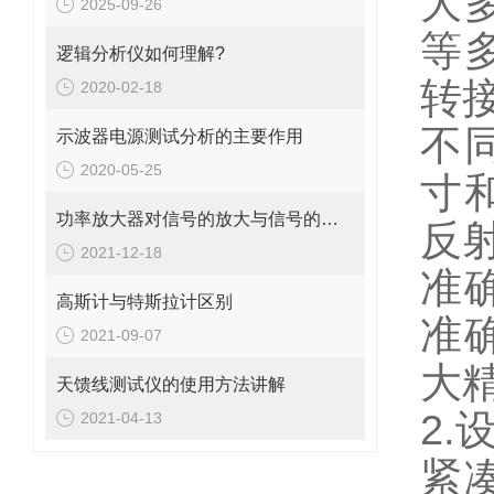
大
2025-09-26
等
逻辑分析仪如何理解?
转
2020-02-18
不
示波器电源测试分析的主要作用
2020-05-25
寸
功率放大器对信号的放大与信号的频率有很大关系
反
2021-12-18
准
高斯计与特斯拉计区别
准
2021-09-07
大
天馈线测试仪的使用方法讲解
2
2021-04-13
紧凑