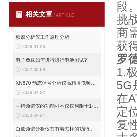
段
相关文章
/ ARTICLE
挑
商
频谱分析仪工作原理分析
获
2026-01-26
罗德
电子负载如何进行进行电池测试?
1
2022-03-09
5
XN870 动态信号分析仪高精度低频信号分析
2026-04-22
在A
手持频谱仪的功能可不仅仅局限于1-2种
定
2020-04-24
复
白鹭频谱分析仪其有着怎样的功能呢？