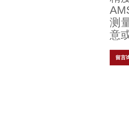
A
测
意
留言