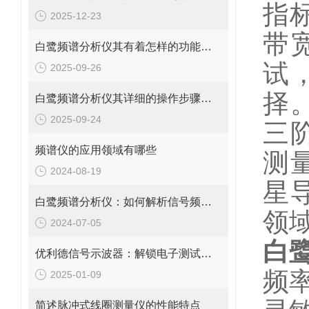
指
2025-12-23
带
白鹭频谱分析仪其有着怎样的功能呢？
试
2025-09-26
择
白鹭频谱分析仪其详细的操作步骤具体如下
2025-09-24
三阶
频谱仪的应用领域有哪些
测
2024-08-19
星
白鹭频谱分析仪：如何解析信号频域特征？
领
2024-07-05
白鹭
优利德信号示波器：解锁电子测试的无限可能
频率
2025-01-09
简述脉冲式线圈测量仪的性能特点