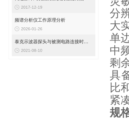
灵敏
2017-12-19
分辨
频谱分析仪工作原理分析
大实
2026-01-26
单边
泰克示波器探头与被测电路连接时的使用注意事项
中频
2021-08-10
剩余
具
比和
紧
规