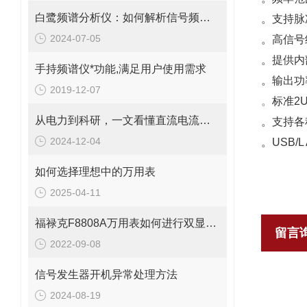
白鹭频谱分析仪：如何解析信号频域特征？
。支持脉
2024-07-05
。高信号纯
。提供内
手持频谱仪*功能,满足用户使用需求
。输出功率
2019-12-07
。
标准2
从电力到科研，一文看懂直流电流互感器测试仪应用
。支持各
2024-12-04
。USB/
如何选择理想中的万用表
2025-04-11
福禄克F8808A万用表如何进行双显测量
留言
2022-09-08
信号发生器开机异常处理方法
2024-08-19