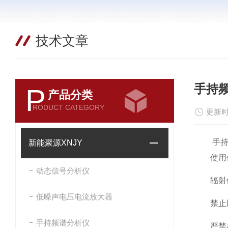
技术文章
手持
P
产品分类
RODUCT CATEGORY
更新时
手持频
新能聚源XNJY
使用位
动态信号分析仪
辐射体
低噪声电压电流放大器
禁止以
手持频谱分析仪
严禁在