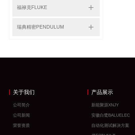
福禄克FLUKE
瑞典精密PENDULUM
关于我们
产品展示
公司简介
新能聚源XNJY
公司新闻
安徽白鹭BALUELEC
荣誉资质
自动化测试解决方案