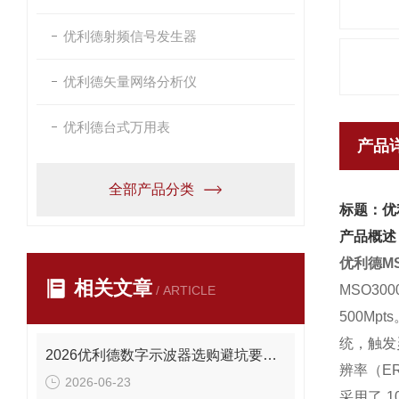
优利德射频信号发生器
优利德矢量网络分析仪
优利德台式万用表
产品
全部产品分类
标题：优
产品概述
优利德M
相关文章
MSO300
/ ARTICLE
500Mpts
统，触发
2026优利德数字示波器选购避坑要点：这些错误别再犯
辨率（
E
2026-06-23
采用了
1