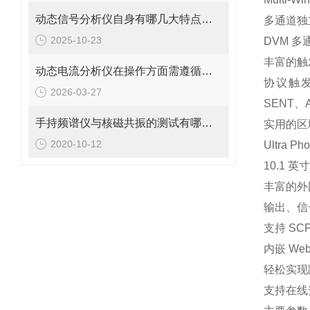
动态信号分析仪自身有哪几大特点呢？
多通道独
2025-10-23
DVM
多
丰富的触
动态电流分析仪在操作方面需遵循以下流程
协议触
2026-03-27
SENT
、
手持频谱仪与核磁共振的测试有哪些关系呢?
实用的区
2020-10-12
Ultra Ph
10.1
英
丰富的外
输出、信
支持
SC
内嵌
Web
轻松实现
支持在线