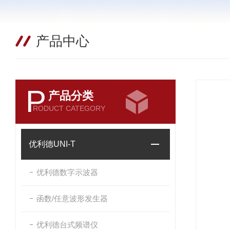
产品中心
P
产品分类
RODUCT CATEGORY
优利德UNI-T
优利德数字示波器
函数/任意波形发生器
优利德台式频谱仪