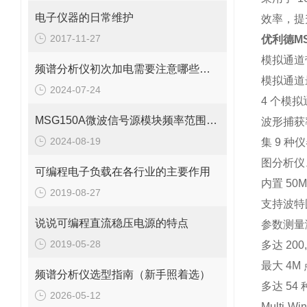
电子仪器的日常维护
效率，提
2017-11-27
优利德M
模拟通道
频谱分析仪初次加电需要注意哪些事项？
模拟通道
2024-07-24
4
个模拟
MSG150A微波信号源模块频率范围多少？
波形捕获
2024-08-19
集
9
种仪
图分析仪
可编程电子负载在各行业的主要作用
内置
50
2019-08-27
支持波特
说说可编程直流稳压电源的特点
参数测量
2019-05-28
多达
200
最大
4M
频谱分析仪选型指南（新手照着选）
多达
54
2026-05-12
Multi-W