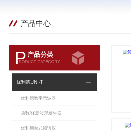
产品中心
P
产品分类
RODUCT CATEGORY
优利德UNI-T
优利德数字示波器
函数/任意波形发生器
优利德台式频谱仪