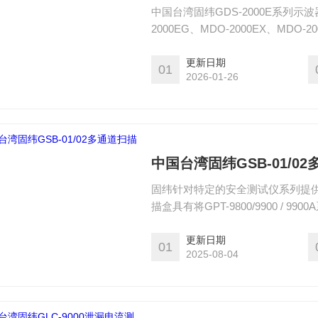
中国台湾固纬GDS-2000E系列示
2000EG、MDO-2000EX、MDO-2
更新日期
01
2026-01-26
中国台湾固纬GSB-01/0
固纬针对特定的安全测试仪系列提供选
描盒具有将GPT-9800/9900 
描仪多可以使用八个通道输出。操作
压，绝缘电阻和接地连接测试。
更新日期
01
2025-08-04