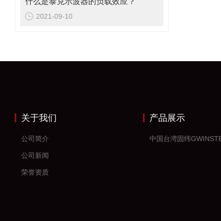
什么是泰克示波器的负载效应？
2021-09-10
关于我们
产品展示
公司简介
中国台湾固纬GWINST
公司新闻
荣誉资质