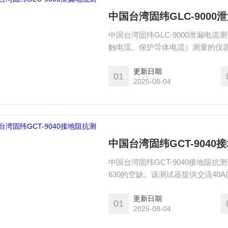
中国台湾固纬GLC-900
中国台湾固纬GLC-9000泄漏
触电流、保护导体电流）测量的仪器。
物（医疗电子及一般电子相关产品
关安全标准要求（IEC、UL、JIS.
更新日期
01
2025-08-04
中国台湾固纬GCT-9040
中国台湾固纬GCT-9040接地阻
630的空缺。该测试器提供交流4
和测试的可靠性；另外，大型LCD
高了使用的可读性和便利性。
更新日期
01
2025-08-04