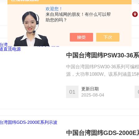
欢迎您！
来自局域网的朋友！有什么可以帮
助您的吗？
中国台湾固纬PSW30-3
中国台湾固纬PSW30-36系列
源，大功率1080W。该系列涵盖15种
360W、720W和1080W的大
连接2台或并行连接3台PSW电源
更新日期
01
2025-08-04
用范围。
中国台湾固纬GDS-2000