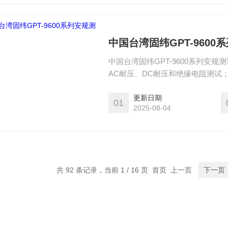
中国台湾固纬GPT-9600
中国台湾固纬GPT-9600系列安规测
AC耐压、DC耐压和绝缘电阻测试；GP
DC耐压测试；GPT-9601用于
影响，为GPT-9600系列提供一个
更新日期
01
2025-08-04
共 92 条记录，当前 1 / 16 页 首页 上一页
下一页