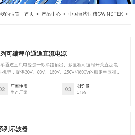
我的位置：
首页
>
产品中心
>
中国台湾固纬GWINSTEK
>
6系列可编程单通道直流电源
可编程单通道直流电源是一款单路输出、多量程可编程开关直流电
机型，提供30V、80V、160V、250V和800V的额定电压和
输出功率。多量程操作可以灵活有效的设置电压和电流。用户多能串行
，这种提供更高输出电压或电流的连接能力大大的扩展了它的应
厂商性质
浏览量
02
03
生产厂家
1459
E系列示波器