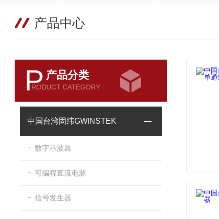
产品中心
P
产品分类
RODUCT CATEGORY
中国台湾固纬GWINSTEK
数字示波器
可编程直流电源
信号发生器