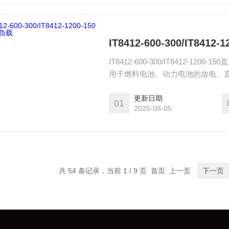
IT8412-600-300/IT841
IT8412-600-300/IT8412
用于燃料电池、动力电池的放电、直
车高压配件、DC-DC、电机及其
更新日期
01
2025-08-05
共 54 条记录，当前 1 / 9 页 首页 上一页
下一页