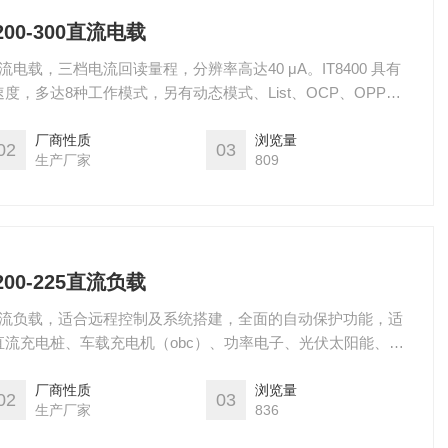
4-1200-300直流电载
200-300直流电载，三档电流回读量程，分辨率高达40 μA。IT8400 具有
，多达8种工作模式，另有动态模式、List、OCP、OPP测
N、LAN、GPIB、USB、RS232和模拟量接口，支持SCPI
合远程控制及系统搭建，全面的自动保护功能，
厂商性质
浏览量
02
03
生产厂家
809
8-1200-225直流负载
-1200-225直流负载，适合远程控制及系统搭建，全面的自动保护功能，适
流充电桩、车载充电机（obc）、功率电子、光伏太阳能、汽
他电力电子产品的测试使用。
厂商性质
浏览量
02
03
生产厂家
836