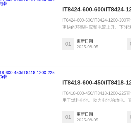
IT8424-600-600/IT842
IT8424-600-600/IT8424-1
更快的环路响应和电流上升、下降速度
试、自动测试及电池测试功能。内置CA
语言，标配LabVIEW驱动，适
更新日期
01
2025-08-05
IT8418-600-450/IT841
IT8418-600-450/IT8418
用于燃料电池、动力电池的放电、直
车高压配件、DC-DC、电机及其
更新日期
01
2025-08-05