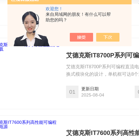
欢迎您！
来自局域网的朋友！有什么可以帮
助您的吗？
艾德克斯IT8700P系列
艾德克斯IT8700P系列可编程直
换式模块化的设计，单机框可达8个
自由选配。同时配备了前/后端子，
更新日期
01
2025-08-04
艾德克斯IT7600系列高