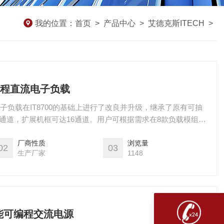
我的位置：
首页
>
产品中心
>
艾德克斯ITECH
>
可编程直流电子负载
流电子负载在IT8700的基础上进行了改良并升级，继承了原有可抽
通道，扩展机框可达16通道。用户可根据需求在8款负载模组中
更符合用户多样化的测试需求。
厂商性质
浏览量
02
03
生产厂家
1148
性能可编程交流电源