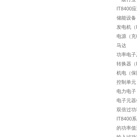
IT8400
应
储能设备
发电机（
电源（充
马达
功率电子
转换器（
机电（保
控制单元
电力电子
电子元器
双倍过功
IT8400
系
的功率值