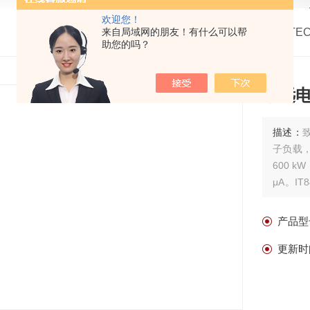
欢迎您！
我的位置：
来自局域网的朋友！有什么可以帮
首页
>
产品中心
>
艾德克斯ITE
助您的吗？
致远电子
描述：
致
子负载，
600 
μA。I
式，另有
产品型
更新时