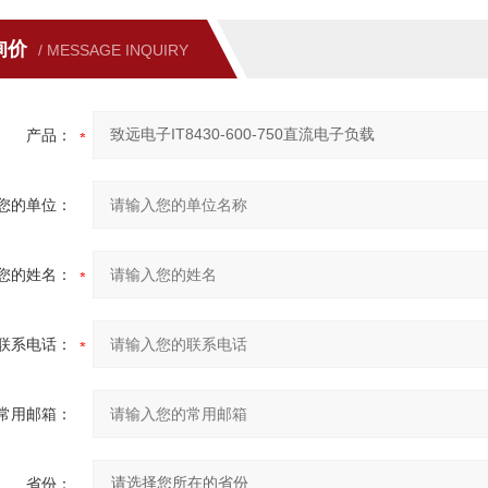
询价
/ MESSAGE INQUIRY
产品：
您的单位：
您的姓名：
联系电话：
常用邮箱：
省份：