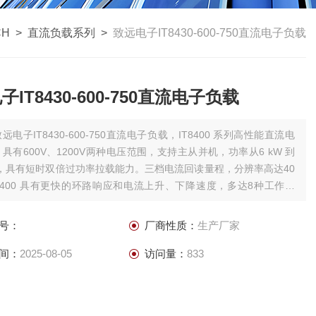
CH
>
直流负载系列
>
致远电子IT8430-600-750直流电子负载
IT8430-600-750直流电子负载
远电子IT8430-600-750直流电子负载，IT8400 系列高性能直流电
具有600V、1200V两种电压范围，支持主从并机，功率从6 kW 到
kW，具有短时双倍过功率拉载能力。三档电流回读量程，分辨率高达40
T8400 具有更快的环路响应和电流上升、下降速度，多达8种工作模
动态模式、List、OCP、OPP测试、自动测试及电池测试功能。
号：
厂商性质：
生产厂家
间：
2025-08-05
访问量：
833