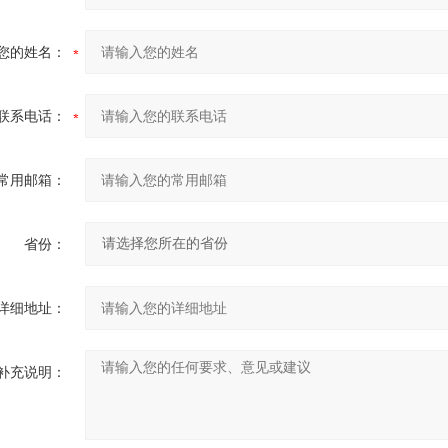
您的姓名：
联系电话：
常用邮箱：
省份：
详细地址：
补充说明：