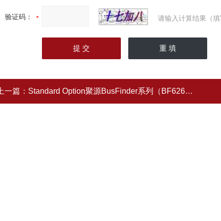
验证码：
请输入计算结果（填
上一篇：
Standard Option聚源BusFinder系列（BF6264B）逻辑分析仪