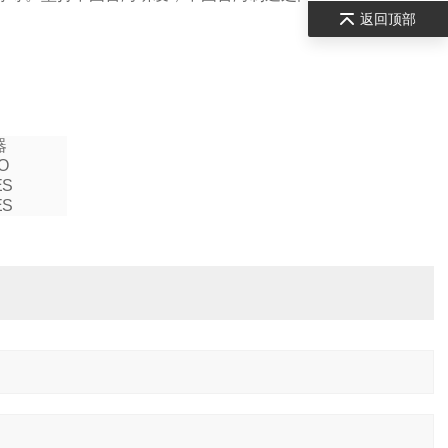
返回顶部
器
O
ES
ES