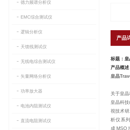
德力频谱分析仪
EMC综合测试仪
逻辑分析仪
产品
天馈线测试仪
标题：皇晶
无线电综合测试仪
产品概述
矢量网络分析仪
皇晶Tra
功率放大器
关于皇晶
皇晶科技(
电池内阻测试仪
視技术研发
析仪系列
直流电阻测试仪
成 MS