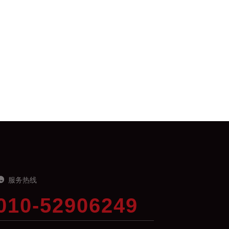
服务热线
010-52906249