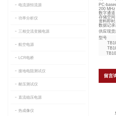
PC-base
电流源恒流源
200 M
数字通道 : 1
存储空间 :
功率分析仪
资料即时
数据记录
三相交流变频电源
供应现货
型号
TB1
航空电源
TB1
TB10
LCR电桥
接地电阻测试仪
留言
耐压测试仪
直流稳压电源
热成像仪