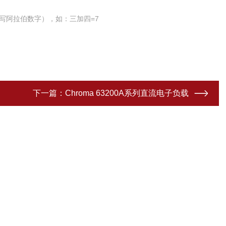
写阿拉伯数字），如：三加四=7
下一篇：
Chroma 63200A系列直流电子负载