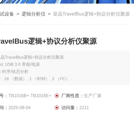
试设备
>
逻辑分析仪
>
皇晶TravelBus逻辑+协议分析仪聚源
ravelBus逻辑+协议分析仪聚源
晶TravelBus逻辑+协议分析仪聚源
ed, USB 3.0 界面/电源
Hz 时序/状态分析
: 16 （数据）, 1 （时钟）, 2 （I²C）
: PC RAM
显示, 撷取后波形同步显示
号：
TB1016B+ TB1016E+
厂商性质：
生产厂家
录器
中国台湾皇晶科技Acute TB1016B+逻辑分析仪+协议
间：
2025-08-04
访问量：
2211