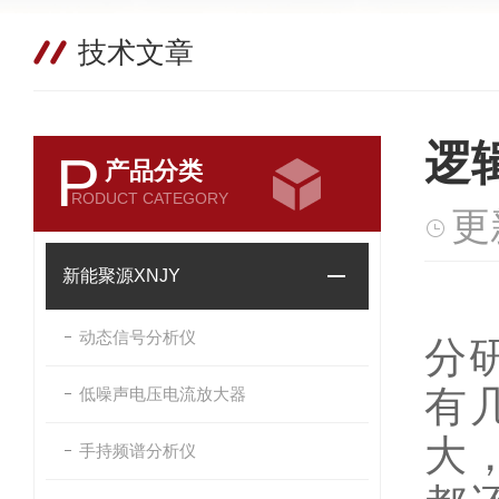
技术文章
逻
P
产品分类
RODUCT CATEGORY
更
新能聚源XNJY
一
动态信号分析仪
分
有
低噪声电压电流放大器
大
手持频谱分析仪