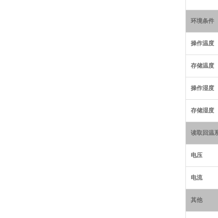
环境条件
操作温度
存储温度
操作湿度
存储湿度
读取回温
电压
电流
其他