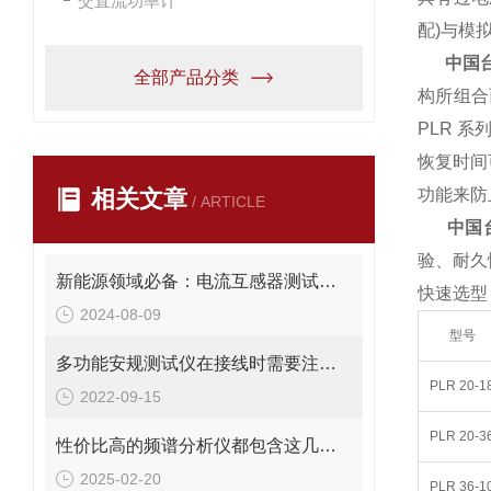
交直流功率计
配)与模
中国
全部产品分类
构所组合
PLR 
恢复时间
相关文章
功能来防
/ ARTICLE
中国
验、耐久
新能源领域必备：电流互感器测试仪技术全解析
快速选型
2024-08-09
型号
多功能安规测试仪在接线时需要注意什么？
PLR 20-1
2022-09-15
PLR 20-3
性价比高的频谱分析仪都包含这几项技术指标
2025-02-20
PLR 36-1