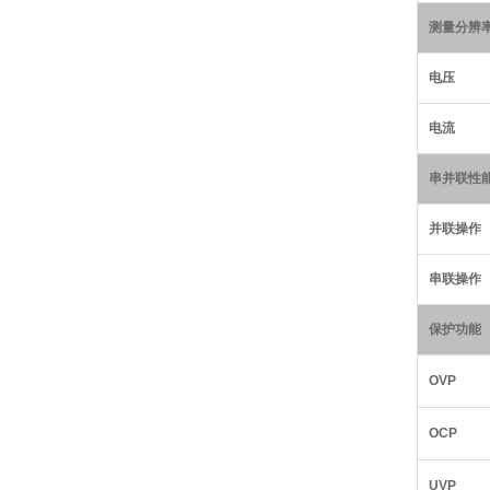
测量分辨
电压
电流
串并联性
并联操作
串联操作
保护功能
OVP
OCP
UVP