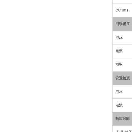
CC
rms
回读精度（
电压
电流
功率
设置精度（
电压
电流
响应时间