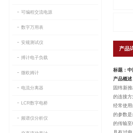
可编程交流电源
数字万用表
安规测试仪
产品
搏计电子负载
标题：中
微欧姆计
产品概述
电流分离器
固纬新推
的连接方
LCR数字电桥
经常使用
的参数是由
频谱仪分析仪
的传输至
具有过电