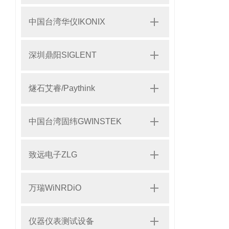
中国台湾华仪IKONIX
深圳鼎阳SIGLENT
燧石艾睿/Paythink
中国台湾固纬GWINSTEK
致远电子ZLG
万瑞WiNRDiO
仪器仪表测试设备