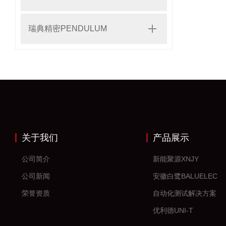
瑞典精密PENDULUM
关于我们
产品展示
公司简介
新能聚源XNJY
公司新闻
安徽白鹭BALUELEC
荣誉资质
自动化测试解决方案
优利德UNI-T