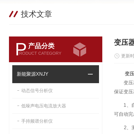
技术文章
变压
P
产品分类
RODUCT CATEGORY
更新时
变
新能聚源XNJY
变压器综
动态信号分析仪
保证变压
1、自动
低噪声电压电流放大器
可自动完
手持频谱分析仪
2、测