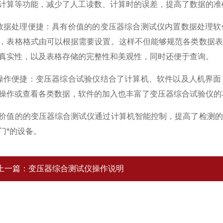
计算等功能，减少了人工读数、计算时的误差，提高了数据的准
处理便捷：具有价值的的变压器综合测试仪内置数据处理软
，表格格式由可以根据需要设置。这样不但能够规范各类数据表
真实性，以及表格存储的完整性和美观性，同时还便于查询。
便捷：变压器综合试验仪结合了计算机、软件以及人机界面
操作或查看各类数据，软件的加入也丰富了变压器综合试验仪的
的的变压器综合测试仪通过计算机智能控制，提高了检测的
门*的设备。
上一篇：
变压器综合测试仪操作说明