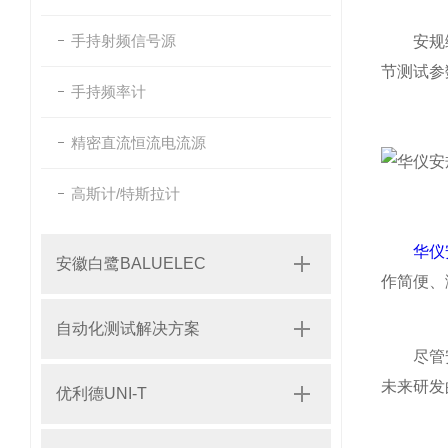
手持射频信号源
安规综合
节测试参
手持频率计
精密直流恒流电流源
高斯计/特斯拉计
华仪
安徽白鹭BALUELEC
作简便、
自动化测试解决方案
尽管安规
未来研发
优利德UNI-T