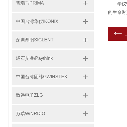
普瑞马PRIMA
华仪安规
的生命财
中国台湾华仪IKONIX
深圳鼎阳SIGLENT
燧石艾睿/Paythink
中国台湾固纬GWINSTEK
致远电子ZLG
万瑞WiNRDiO