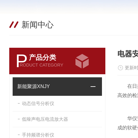
新闻中心
电器
P
产品分类
RODUCT CATEGORY
更新时
在日益复
新能聚源XNJY
高效的检
动态信号分析仪
华仪安规
低噪声电压电流放大器
成的软硬
手持频谱分析仪