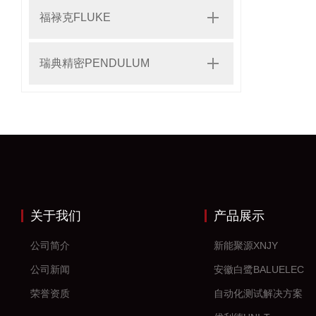
福禄克FLUKE
瑞典精密PENDULUM
关于我们
产品展示
公司简介
新能聚源XNJY
公司新闻
安徽白鹭BALUELEC
荣誉资质
自动化测试解决方案