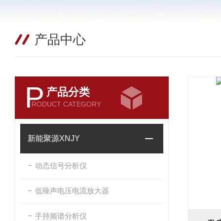
产品中心
P
产品分类
RODUCT CATEGORY
新能聚源XNJY
动态信号分析仪
低噪声电压电流放大器
手持频谱分析仪