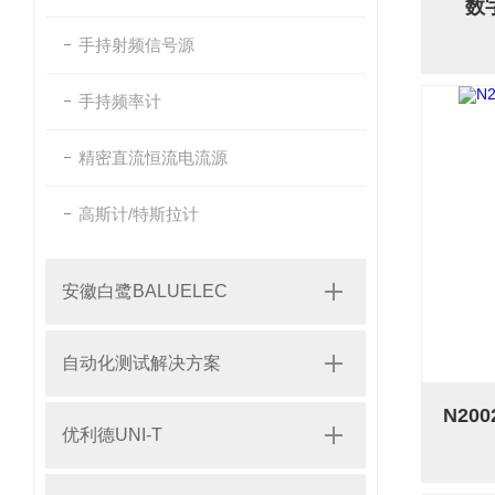
数
手持射频信号源
手持频率计
精密直流恒流电流源
高斯计/特斯拉计
安徽白鹭BALUELEC
自动化测试解决方案
优利德UNI-T