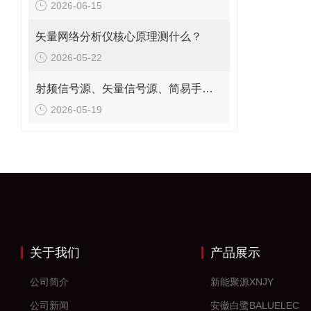
2026-06-15
矢量网络分析仪核心原理测什么？
2026-05-22
射频信号源、矢量信号源、简易手持信号源用途解析
2026-05-19
关于我们
产品展示
公司简介
新能聚源XNJY
公司新闻
安徽白鹭BALUELEC