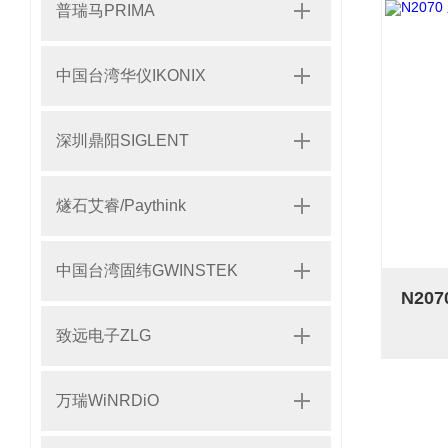
普瑞马PRIMA
中国台湾华仪IKONIX
深圳鼎阳SIGLENT
燧石艾睿/Paythink
中国台湾固纬GWINSTEK
致远电子ZLG
万瑞WiNRDiO