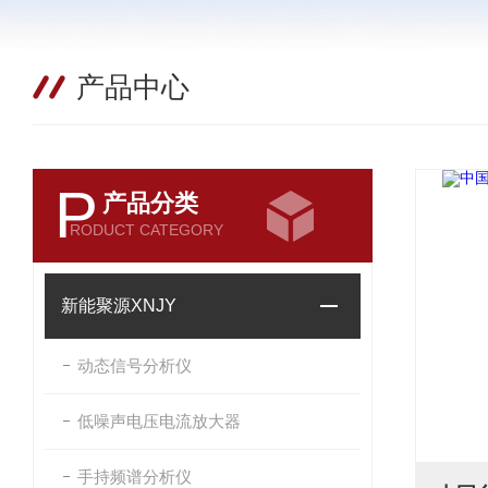
产品中心
P
产品分类
RODUCT CATEGORY
新能聚源XNJY
动态信号分析仪
低噪声电压电流放大器
手持频谱分析仪