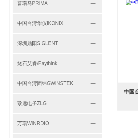
普瑞马PRIMA
中国台湾华仪IKONIX
深圳鼎阳SIGLENT
燧石艾睿/Paythink
中国台湾固纬GWINSTEK
致远电子ZLG
万瑞WiNRDiO