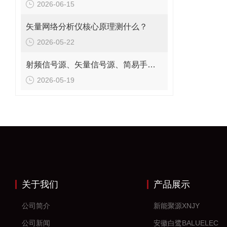
2026-06-15
矢量网络分析仪核心原理测什么？
2026-05-22
射频信号源、矢量信号源、简易手持信号源用途解析
2026-05-19
关于我们
产品展示
公司简介
新能聚源XNJY
公司新闻
安徽白鹭BALUELEC