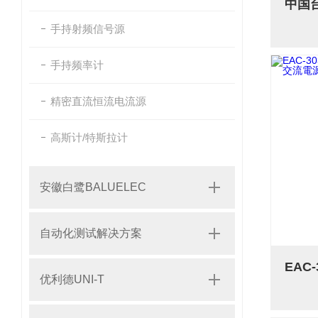
手持射频信号源
手持频率计
精密直流恒流电流源
高斯计/特斯拉计
安徽白鹭BALUELEC
自动化测试解决方案
优利德UNI-T